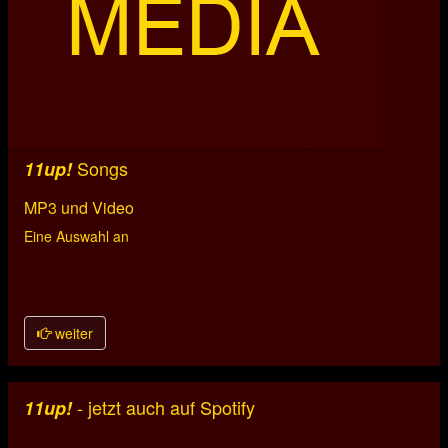
Songs
11up!
MP3 und Video
Eine Auswahl an
weiter
- jetzt auch auf Spotify
11up!